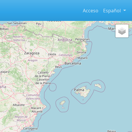
Acceso
Español