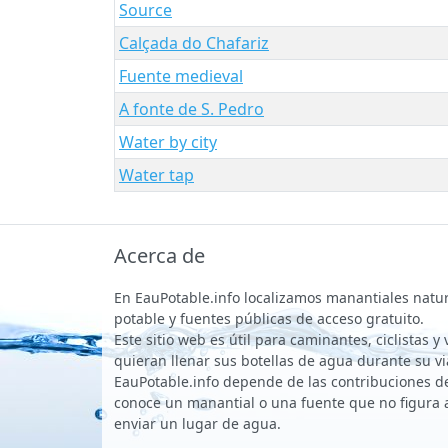
Source
Calçada do Chafariz
Fuente medieval
A fonte de S. Pedro
Water by city
Water tap
Acerca de
En EauPotable.info localizamos manantiales natu
potable y fuentes públicas de acceso gratuito.
Este sitio web es útil para caminantes, ciclistas y
quieran llenar sus botellas de agua durante su vi
EauPotable.info depende de las contribuciones de 
conoce un manantial o una fuente que no figura 
enviar un lugar de agua.