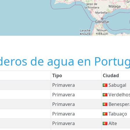
deros de agua en Portug
Tipo
Ciudad
Primavera
Sabugal
Primavera
Verdelho
Primavera
Benesper
Primavera
Tabuaço
Primavera
Alte