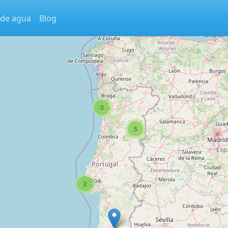
 de agua
Blog
3
5
2