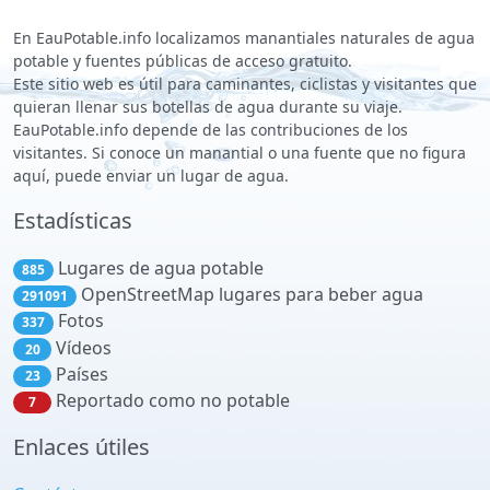
En EauPotable.info localizamos manantiales naturales de agua
potable y fuentes públicas de acceso gratuito.
Este sitio web es útil para caminantes, ciclistas y visitantes que
quieran llenar sus botellas de agua durante su viaje.
EauPotable.info depende de las contribuciones de los
visitantes. Si conoce un manantial o una fuente que no figura
aquí, puede enviar un lugar de agua.
Estadísticas
Lugares de agua potable
885
OpenStreetMap lugares para beber agua
291091
Fotos
337
Vídeos
20
Países
23
Reportado como no potable
7
Enlaces útiles