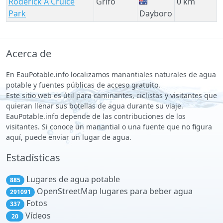
Roderick A Cruice
Grifo
0 km
Park
Dayboro
Acerca de
En EauPotable.info localizamos manantiales naturales de agua
potable y fuentes públicas de acceso gratuito.
Este sitio web es útil para caminantes, ciclistas y visitantes que
quieran llenar sus botellas de agua durante su viaje.
EauPotable.info depende de las contribuciones de los
visitantes. Si conoce un manantial o una fuente que no figura
aquí, puede enviar un lugar de agua.
Estadísticas
Lugares de agua potable
885
OpenStreetMap lugares para beber agua
291091
Fotos
337
Vídeos
20