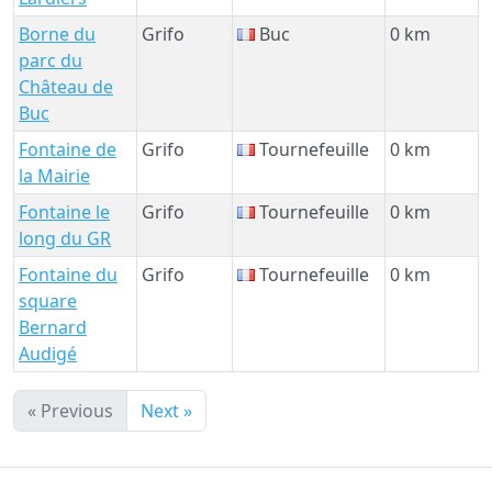
Borne du
Grifo
Buc
0 km
parc du
Château de
Buc
Fontaine de
Grifo
Tournefeuille
0 km
la Mairie
Fontaine le
Grifo
Tournefeuille
0 km
long du GR
Fontaine du
Grifo
Tournefeuille
0 km
square
Bernard
Audigé
« Previous
Next »