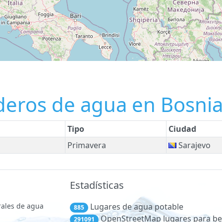
deros de agua en Bosnia
Tipo
Ciudad
Primavera
Sarajevo
Estadísticas
rales de agua
Lugares de agua potable
885
OpenStreetMap lugares para be
291091