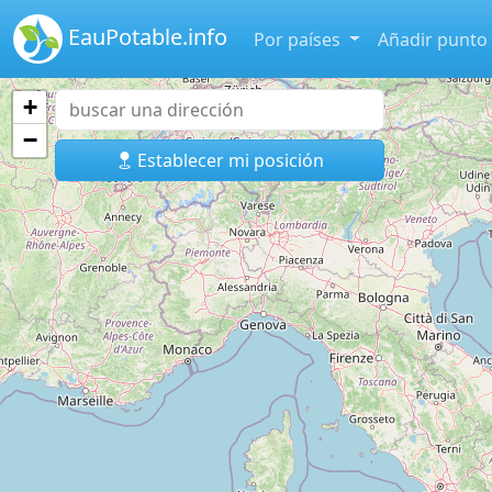
EauPotable.info
Por países
Añadir punto
+
−
Establecer mi posición