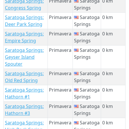
Saratoga Springs:
Primavera
Saratoga
0 km
Congress Spring
Springs
Saratoga Springs:
Primavera
Saratoga
0 km
Deer Park Spring
Springs
Saratoga Springs:
Primavera
Saratoga
0 km
Empire Spring
Springs
Saratoga Springs:
Primavera
Saratoga
0 km
Geyser Island
Springs
Spouter
Saratoga Springs:
Primavera
Saratoga
0 km
Old Red Spring
Springs
Saratoga Springs:
Primavera
Saratoga
0 km
Hathorn #1
Springs
Saratoga Springs:
Primavera
Saratoga
0 km
Hathorn #3
Springs
Saratoga Springs:
Primavera
Saratoga
0 km