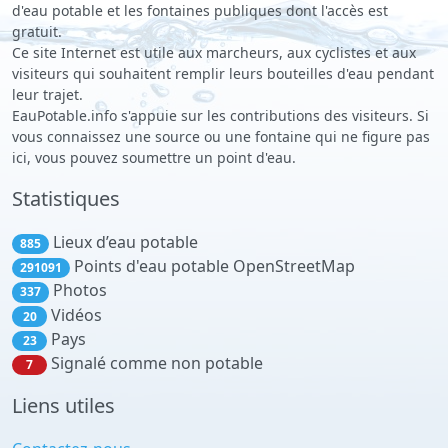
d'eau potable et les fontaines publiques dont l'accès est
gratuit.
Ce site Internet est utile aux marcheurs, aux cyclistes et aux
visiteurs qui souhaitent remplir leurs bouteilles d'eau pendant
leur trajet.
EauPotable.info s'appuie sur les contributions des visiteurs. Si
vous connaissez une source ou une fontaine qui ne figure pas
ici, vous pouvez soumettre un point d'eau.
Statistiques
Lieux d’eau potable
885
Points d'eau potable OpenStreetMap
291091
Photos
337
Vidéos
20
Pays
23
Signalé comme non potable
7
Liens utiles