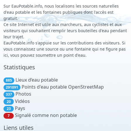
Sur EauPotable.info, nous localisons les sources naturelles
d'eau potable et les fontaines publiques dont l'accès est
gratuit.
Ce site Internet est utile aux marcheurs, aux cyclistes et aux
visiteurs qui souhaitent remplir leurs bouteilles d'eau pendant
leur trajet.
EauPotable.info s'appuie sur les contributions des visiteurs. Si
vous connaissez une source ou une fontaine qui ne figure pas
ici, vous pouvez soumettre un point d'eau.
Statistiques
Lieux d’eau potable
885
Points d'eau potable OpenStreetMap
291091
Photos
337
Vidéos
20
Pays
23
Signalé comme non potable
7
Liens utiles