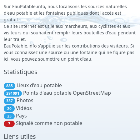
Sur EauPotable.info, nous localisons les sources naturelles
d'eau potable et les fontaines publiques dont l'accès est
gratuit.
Ce site Internet est utile aux marcheurs, aux cyclistes et aux
visiteurs qui souhaitent remplir leurs bouteilles d'eau pendant
leur trajet.
EauPotable.info s'appuie sur les contributions des visiteurs. Si
vous connaissez une source ou une fontaine qui ne figure pas
ici, vous pouvez soumettre un point d'eau.
Statistiques
Lieux d’eau potable
885
Points d'eau potable OpenStreetMap
291091
Photos
337
Vidéos
20
Pays
23
Signalé comme non potable
7
Liens utiles