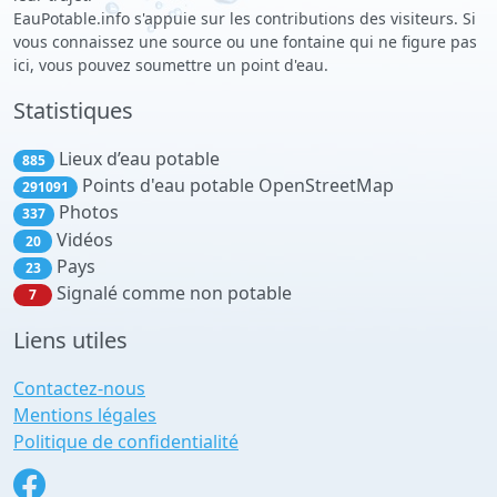
EauPotable.info s'appuie sur les contributions des visiteurs. Si
vous connaissez une source ou une fontaine qui ne figure pas
ici, vous pouvez soumettre un point d'eau.
Statistiques
Lieux d’eau potable
885
Points d'eau potable OpenStreetMap
291091
Photos
337
Vidéos
20
Pays
23
Signalé comme non potable
7
Liens utiles
Contactez-nous
Mentions légales
Politique de confidentialité