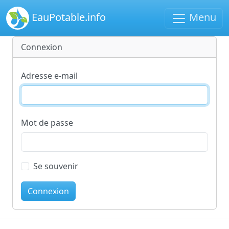
EauPotable.info
Menu
Connexion
Adresse e-mail
Mot de passe
Se souvenir
Connexion