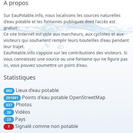
A propos
Sur EauPotable.info, nous localisons les sources naturelles
d'eau potable et les fontaines publiques dont l'accès est
gratuit.
Ce site Internet est utile aux marcheurs, aux cyclistes et aux
visiteurs qui souhaitent remplir leurs bouteilles d'eau pendant
leur trajet.
EauPotable.info s'appuie sur les contributions des visiteurs. Si
vous connaissez une source ou une fontaine qui ne figure pas
ici, vous pouvez soumettre un point d'eau.
Statistiques
Lieux d’eau potable
885
Points d'eau potable OpenStreetMap
291091
Photos
337
Vidéos
20
Pays
23
Signalé comme non potable
7