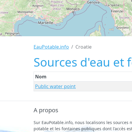
EauPotable.info
Croatie
Sources d'eau et 
Nom
Public water point
A propos
Sur EauPotable.info, nous localisons les sources n
potable et les fontaines publiques dont l'accès est