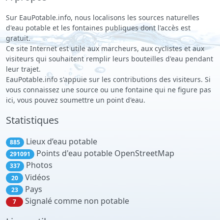
Sur EauPotable.info, nous localisons les sources naturelles
d'eau potable et les fontaines publiques dont l'accès est
gratuit.
Ce site Internet est utile aux marcheurs, aux cyclistes et aux
visiteurs qui souhaitent remplir leurs bouteilles d'eau pendant
leur trajet.
EauPotable.info s'appuie sur les contributions des visiteurs. Si
vous connaissez une source ou une fontaine qui ne figure pas
ici, vous pouvez soumettre un point d'eau.
Statistiques
Lieux d’eau potable
885
Points d'eau potable OpenStreetMap
291091
Photos
337
Vidéos
20
Pays
23
Signalé comme non potable
7