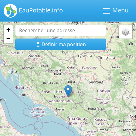
EauPotable.info
Menu
+
−
Définir ma position