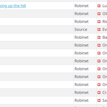
ing up the hill
Robinet
Lu
Robinet
Ol
Robinet
Ri
Source
Ev
Robinet
Ba
Robinet
Or
Robinet
Or
Robinet
Or
Robinet
Or
Robinet
Or
Robinet
Or
Robinet
Cr
Robinet
Sa