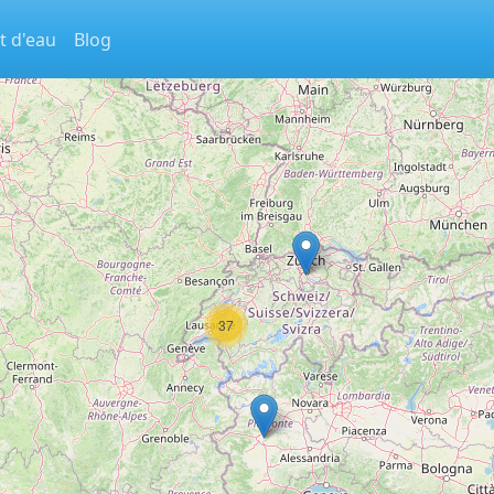
t d'eau
Blog
37