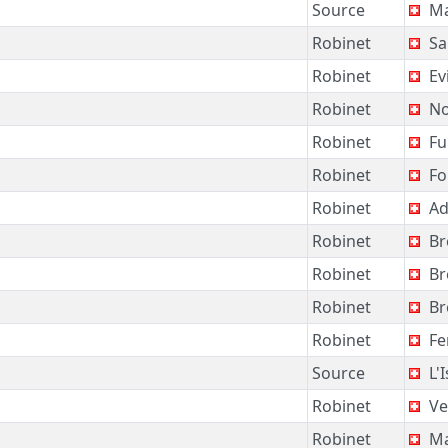
Source
Ma
Robinet
Sa
Robinet
Ev
Robinet
No
Robinet
Ful
Robinet
Fo
Robinet
Adl
Robinet
Br
Robinet
Br
Robinet
Br
Robinet
Fe
Source
L'I
Robinet
Ve
Robinet
Ma