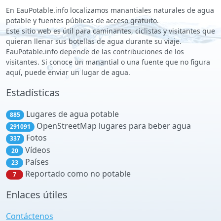
En EauPotable.info localizamos manantiales naturales de agua
potable y fuentes públicas de acceso gratuito.
Este sitio web es útil para caminantes, ciclistas y visitantes que
quieran llenar sus botellas de agua durante su viaje.
EauPotable.info depende de las contribuciones de los
visitantes. Si conoce un manantial o una fuente que no figura
aquí, puede enviar un lugar de agua.
Estadísticas
Lugares de agua potable
885
OpenStreetMap lugares para beber agua
291091
Fotos
337
Vídeos
20
Países
23
Reportado como no potable
7
Enlaces útiles
Contáctenos