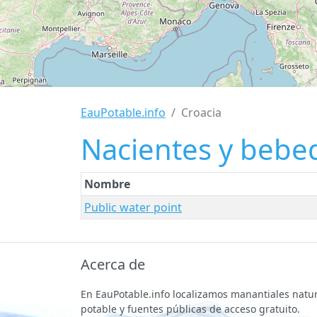
EauPotable.info
Croacia
Nacientes y bebe
Nombre
Public water point
Acerca de
En EauPotable.info localizamos manantiales natu
potable y fuentes públicas de acceso gratuito.