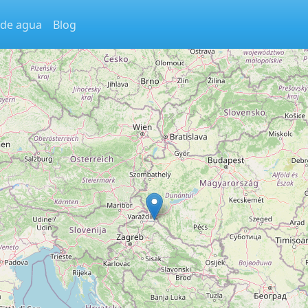
 de agua
Blog