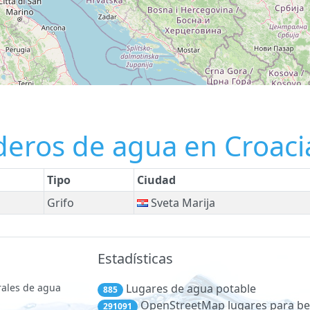
deros de agua en Croaci
Tipo
Ciudad
Grifo
Sveta Marija
Estadísticas
rales de agua
Lugares de agua potable
885
OpenStreetMap lugares para be
291091