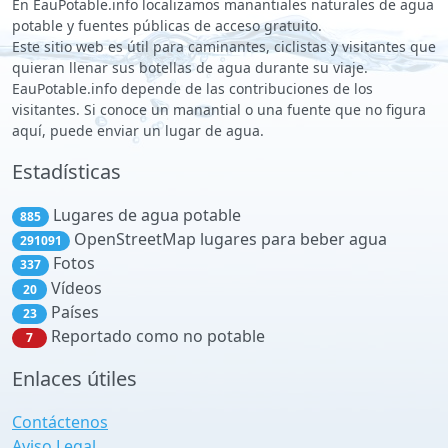
En EauPotable.info localizamos manantiales naturales de agua
potable y fuentes públicas de acceso gratuito.
Este sitio web es útil para caminantes, ciclistas y visitantes que
quieran llenar sus botellas de agua durante su viaje.
EauPotable.info depende de las contribuciones de los
visitantes. Si conoce un manantial o una fuente que no figura
aquí, puede enviar un lugar de agua.
Estadísticas
Lugares de agua potable
885
OpenStreetMap lugares para beber agua
291091
Fotos
337
Vídeos
20
Países
23
Reportado como no potable
7
Enlaces útiles
Contáctenos
Aviso Legal