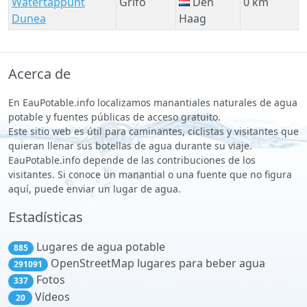
Watertappunt
Grifo
Den
0 km
Dunea
Haag
Acerca de
En EauPotable.info localizamos manantiales naturales de agua
potable y fuentes públicas de acceso gratuito.
Este sitio web es útil para caminantes, ciclistas y visitantes que
quieran llenar sus botellas de agua durante su viaje.
EauPotable.info depende de las contribuciones de los
visitantes. Si conoce un manantial o una fuente que no figura
aquí, puede enviar un lugar de agua.
Estadísticas
Lugares de agua potable
885
OpenStreetMap lugares para beber agua
291091
Fotos
337
Vídeos
20