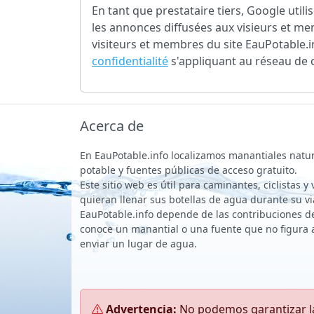
En tant que prestataire tiers, Google uti
les annonces diffusées aux visieurs et me
visiteurs et membres du site EauPotable.i
confidentialité
s'appliquant au réseau de
Acerca de
En EauPotable.info localizamos manantiales natu
potable y fuentes públicas de acceso gratuito.
Este sitio web es útil para caminantes, ciclistas y
quieran llenar sus botellas de agua durante su vi
EauPotable.info depende de las contribuciones de 
conoce un manantial o una fuente que no figura 
enviar un lugar de agua.
Advertencia:
No podemos garantizar la