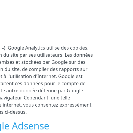
 »). Google Analytics utilise des cookies,
on du site par ses utilisateurs. Les données
ansmises et stockées par Google sur des
ion du site, de compiler des rapports sur
et à l'utilisation d'Internet. Google est
traitent ces données pour le compte de
oute autre donnée détenue par Google.
navigateur. Cependant, une telle
site internet, vous consentez expressément
s ci-dessus.
ogle Adsense