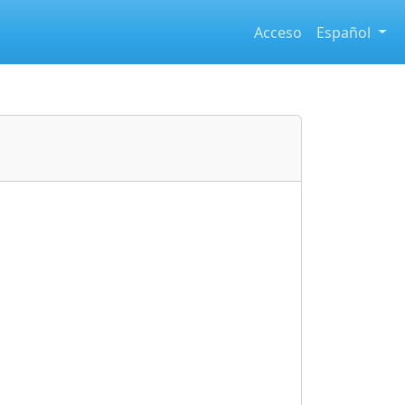
Acceso
Español