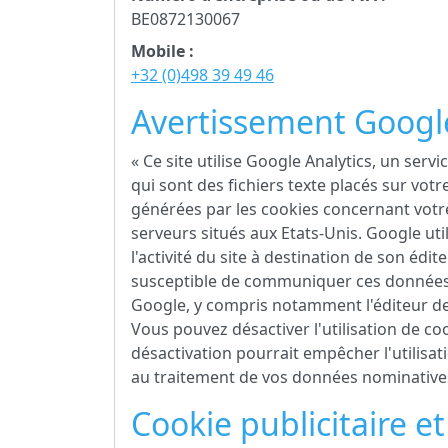
BE0872130067
Mobile :
+32 (0)498 39 49 46
Avertissement Google
« Ce site utilise Google Analytics, un servi
qui sont des fichiers texte placés sur votre
générées par les cookies concernant votre
serveurs situés aux Etats-Unis. Google util
l'activité du site à destination de son édite
susceptible de communiquer ces données à 
Google, y compris notamment l'éditeur de
Vous pouvez désactiver l'utilisation de c
désactivation pourrait empêcher l'utilisat
au traitement de vos données nominatives 
Cookie publicitaire e