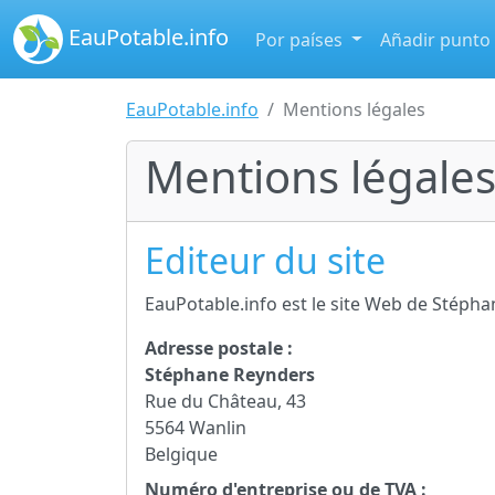
EauPotable.info
Por países
Añadir punto
EauPotable.info
Mentions légales
Mentions légale
Editeur du site
EauPotable.info est le site Web de Stéph
Adresse postale :
Stéphane Reynders
Rue du Château, 43
5564 Wanlin
Belgique
Numéro d'entreprise ou de TVA :