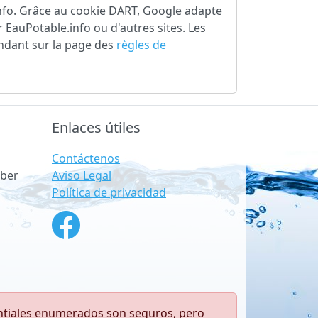
info. Grâce au cookie DART, Google adapte
 EauPotable.info ou d'autres sites. Les
endant sur la page des
règles de
Enlaces útiles
Contáctenos
Aviso Legal
ber
Política de privacidad
antiales enumerados son seguros, pero